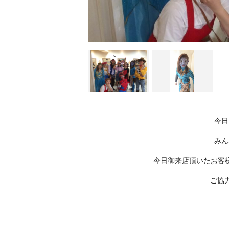
今日
みん
今日御来店頂いたお客
ご協力