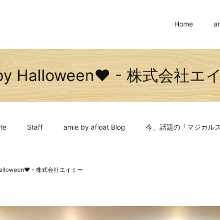
Home
a
py Halloween❤ - 株式会社
le
Staff
amie by afloat Blog
今、話題の「マジカル
Halloween❤ - 株式会社エイミー