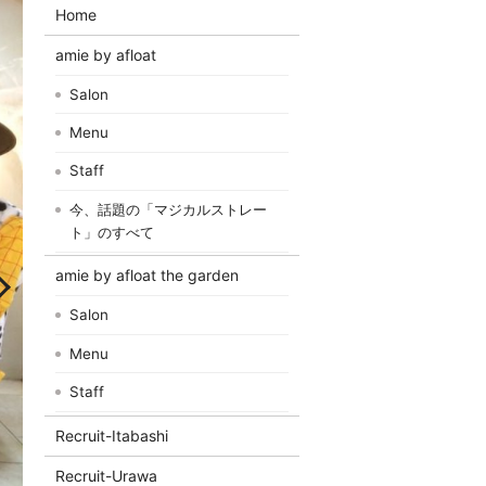
Home
amie by afloat
Salon
Menu
Staff
今、話題の「マジカルストレー
ト」のすべて
amie by afloat the garden
Salon
Menu
Staff
Recruit-Itabashi
Recruit-Urawa