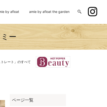
mie by afloat
amie by afloat the garden
エイミー
ストレート」のすべて