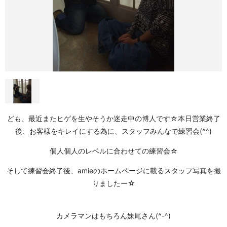
ども、最近またヒゲを生やそうか迷走中の博人です☆本日営業終了
後、お客様をキレイにする為に、スタッフみんなで練習会(^^)
個人個人のレベルに合わせての練習会☆
そして練習会終了後、amieのホームページに載るスタッフ写真を撮
りましたー☆
カメラマンはもちろん妹尾さん(^-^)