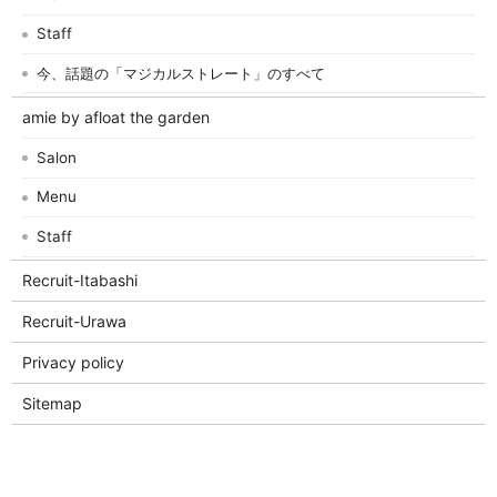
Staff
今、話題の「マジカルストレート」のすべて
amie by afloat the garden
Salon
Menu
Staff
Recruit-Itabashi
Recruit-Urawa
Privacy policy
Sitemap