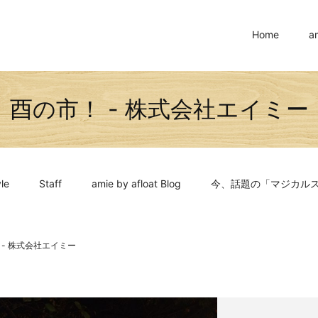
Home
a
酉の市！ - 株式会社エイミー
le
Staff
amie by afloat Blog
今、話題の「マジカル
 - 株式会社エイミー