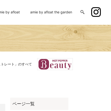
mie by afloat
amie by afloat the garden
ストレート」のすべて