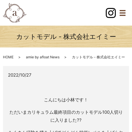
カットモデル - 株式会社エイミー
HOME
amie by afloat News
カットモデル - 株式会社エイミー
2022/10/27
こんにちは小林です！
ただいまカリキュラム最終項目のカットモデル100人切り
に入りました??