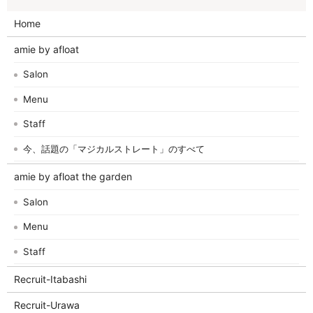
Home
amie by afloat
Salon
Menu
Staff
今、話題の「マジカルストレート」のすべて
amie by afloat the garden
Salon
Menu
Staff
Recruit-Itabashi
Recruit-Urawa