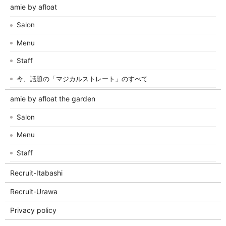
amie by afloat
Salon
Menu
Staff
今、話題の「マジカルストレート」のすべて
amie by afloat the garden
Salon
Menu
Staff
Recruit-Itabashi
Recruit-Urawa
Privacy policy