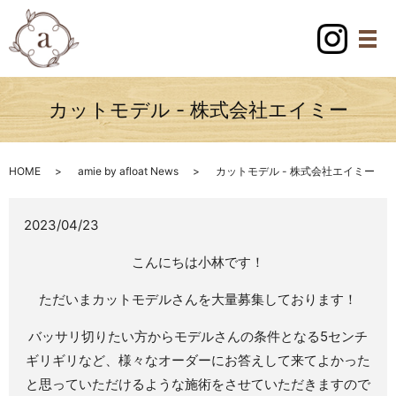
カットモデル - 株式会社エイミー
HOME
amie by afloat News
カットモデル - 株式会社エイミー
2023/04/23
こんにちは小林です！
ただいまカットモデルさんを大量募集しております！
バッサリ切りたい方からモデルさんの条件となる5センチ
ギリギリなど、様々なオーダーにお答えして来てよかった
と思っていただけるような施術をさせていただきますので