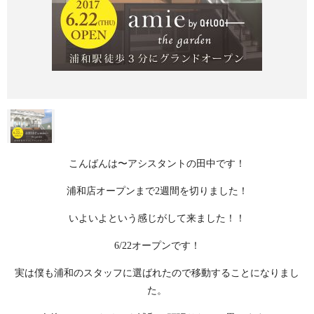
こんばんは〜アシスタントの田中です！
浦和店オープンまで2週間を切りました！
いよいよという感じがして来ました！！
6/22オープンです！
実は僕も浦和のスタッフに選ばれたので移動することになりまし
た。