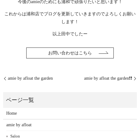
今後のamieのためにも浦和で頑張りたいと思います！
これからは浦和店でブログを更新していきますのでよろしくお願い
します！
以上田中でしたー
お問い合わせはこちら
amie by afloat the garden
amie by afloat the garden❗️❗️
Home
amie by afloat
Salon