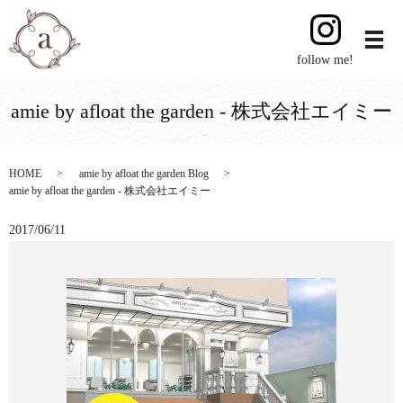
follow me!
amie by afloat the garden - 株式会社エイミー
HOME
amie by afloat the garden Blog
amie by afloat the garden - 株式会社エイミー
2017/06/11