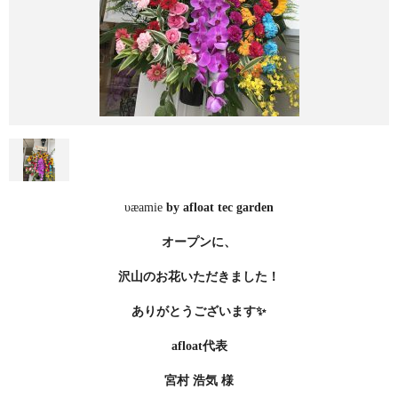
υæamie
by afloat tec garden
オープンに、
沢山のお花いただきました！
ありがとうございます✨
afloat代表
宮村 浩気 様