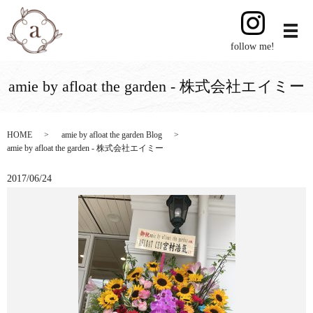
follow me!
amie by afloat the garden - 株式会社エイミー
HOME
amie by afloat the garden Blog
amie by afloat the garden - 株式会社エイミー
2017/06/24