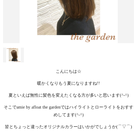
こんにちは☆
暖かくなりもう夏になりますね!!
夏といえば無性に髪色を変えたくなる方が多いと思います(^-^)
そこでamie by afloat the gardenではハイライトとローライトをおすす
めしてます(^-^)
皆とちょっと違ったオリジナルカラーはいかがでしょうか(⌒▽⌒)