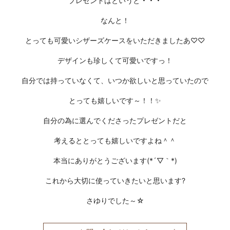
プレゼントはというと
・・・
なんと！
とっても可愛い
シザーズケース
をいただきましたあ♡♡
デザインも珍しくて可愛いですっ！
自分では持っていなくて、いつか欲しいと思っていたので
とっても嬉しいです～！！
✨
自分の為に選んでくださったプレゼントだと
考えるととっても嬉しいですよね＾＾
本当にありがとうございます(*´▽｀*)
これから大切に使っていきたいと思います?
さゆりでした～☆