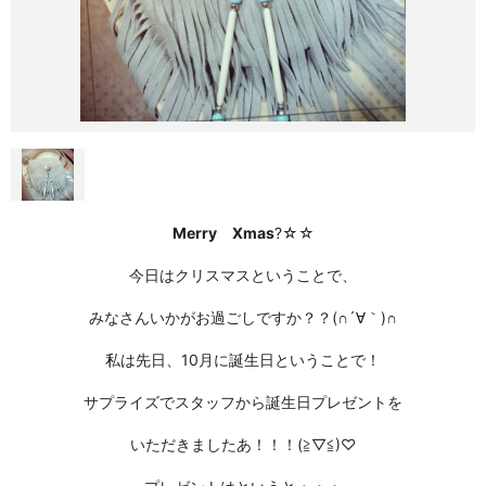
Merry Xmas
?☆☆
今日はクリスマスということで、
みなさんいかがお過ごしですか？？(∩´∀｀)∩
私は先日、10月に誕生日ということで！
サプライズでスタッフから誕生日プレゼントを
いただきましたあ！！！(≧▽≦)
♡