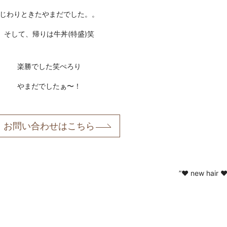
じわりときたやまだでした。。
そして、帰りは牛丼(特盛)笑
楽勝でした笑ぺろり
やまだでしたぁ〜！
お問い合わせはこちら
”❤︎ new hair ❤︎