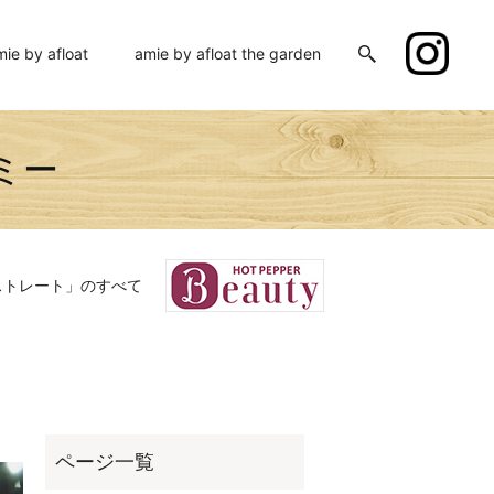
mie by afloat
amie by afloat the garden
ミー
ストレート」のすべて