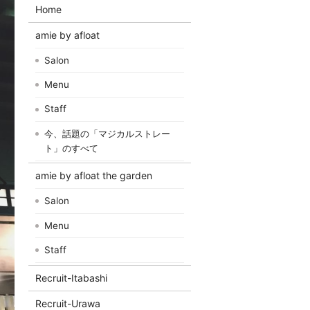
Home
amie by afloat
Salon
Menu
Staff
今、話題の「マジカルストレー
ト」のすべて
amie by afloat the garden
Salon
Menu
Staff
Recruit-Itabashi
Recruit-Urawa