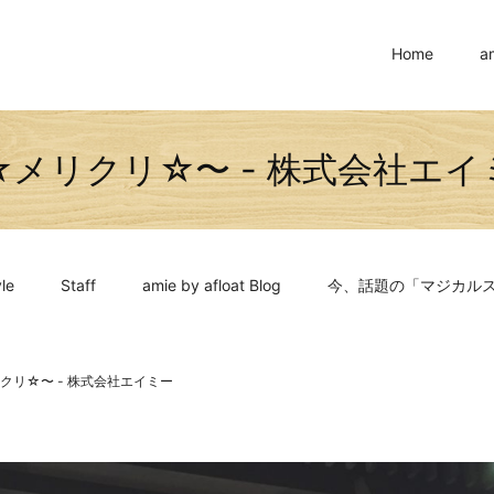
Home
a
☆メリクリ☆〜 - 株式会社エイ
le
Staff
amie by afloat Blog
今、話題の「マジカル
クリ☆〜 - 株式会社エイミー