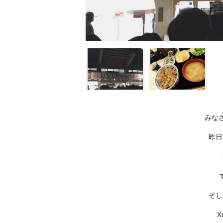
みなさ
昨日
そし