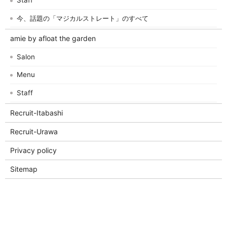
Staff
今、話題の「マジカルストレート」のすべて
amie by afloat the garden
Salon
Menu
Staff
Recruit-Itabashi
Recruit-Urawa
Privacy policy
Sitemap