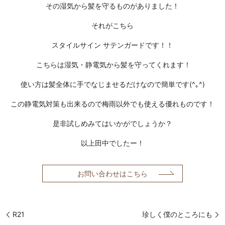
その湿気から髪を守るものがありました！
それがこちら
スタイルサイン サテンガード
です！！
こちらは
湿気・静電気
から髪を守ってくれます！
使い方は髪全体に手でなじませるだけなので簡単です(^｡^)
この静電気対策も出来るので梅雨以外でも使える優れものです！
是非試しめみてはいかがでしょうか？
以上田中でしたー！
お問い合わせはこちら
R21
珍しく僕のところにも