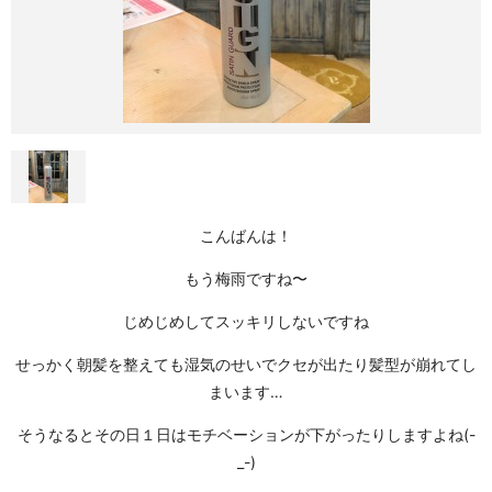
こんばんは！
もう梅雨ですね〜
じめじめしてスッキリしないですね
せっかく朝髪を整えても湿気のせいでクセが出たり髪型が崩れてし
まいます…
そうなるとその日１日はモチベーションが下がったりしますよね(-
_-)