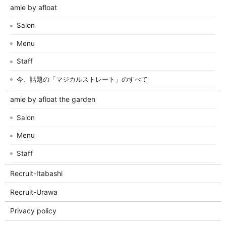
amie by afloat
Salon
Menu
Staff
今、話題の「マジカルストレート」のすべて
amie by afloat the garden
Salon
Menu
Staff
Recruit-Itabashi
Recruit-Urawa
Privacy policy