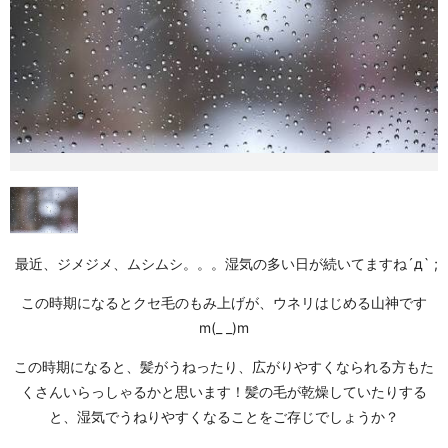
最近、ジメジメ、ムシムシ。。。湿気の多い日が続いてますね´д` ;
この時期になるとクセ毛のもみ上げが、ウネリはじめる山神です
m(_ _)m
この時期になると、髪がうねったり、広がりやすくなられる方もた
くさんいらっしゃるかと思います！髪の毛が乾燥していたりする
と、湿気でうねりやすくなることをご存じでしょうか？