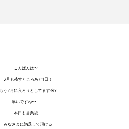
こんばんは〜！
6月も残すところあと1日！
もう7月に入ろうとしてます☀️?
早いですね〜！！
本日も営業後、
みなさまに満足して頂ける