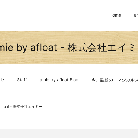
Home
a
mie by afloat - 株式会社エイ
le
Staff
amie by afloat Blog
今、話題の「マジカル
y afloat - 株式会社エイミー