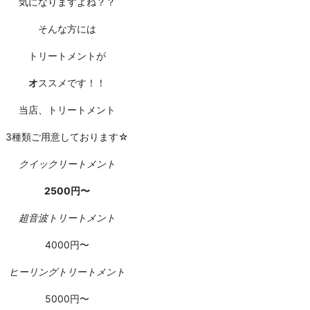
気になりますよね？？
そんな方には
トリートメントが
オ
ススメです！！
当店、トリートメント
3種類ご用意しております☆
クイックリートメント
2500円〜
超音波トリートメント
4000円〜
ヒーリングトリートメント
5000円〜