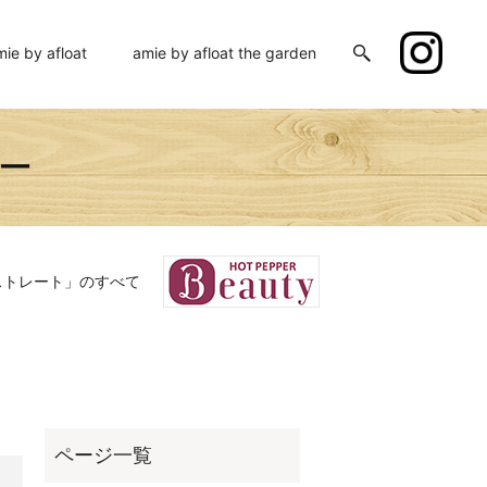
mie by afloat
amie by afloat the garden
ミー
ストレート」のすべて