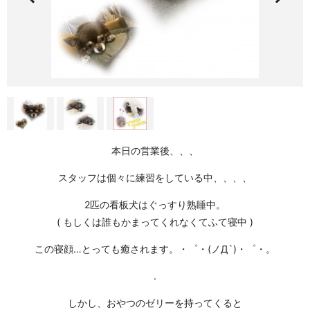
本日の営業後、、、
スタッフは個々に練習をしている中、、、、
2匹の看板犬はぐっすり熟睡中。
( もしくは誰もかまってくれなくてふて寝中 )
この寝顔…とっても癒されます。・゜・(ノД`)・゜・。
.
しかし、おやつのゼリーを持ってくると