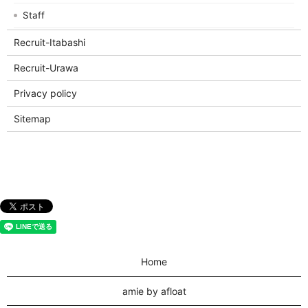
Staff
Recruit-Itabashi
Recruit-Urawa
Privacy policy
Sitemap
Home
amie by afloat