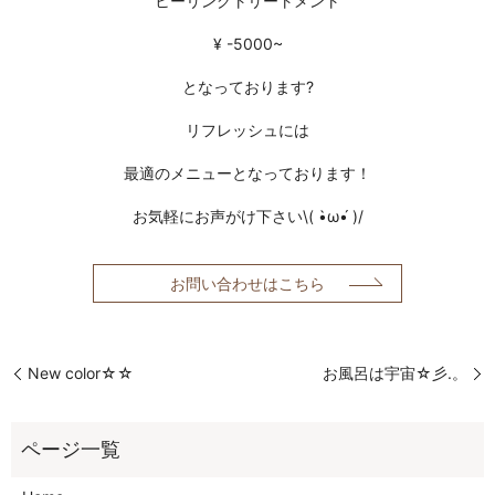
ヒーリングトリートメント
¥ -5000~
となっております?
リフレッシュには
最適のメニューとなっております！
お気軽にお声がけ下さい\( •̀ω•́ )/
お問い合わせはこちら
New color☆☆
お風呂は宇宙☆彡.。