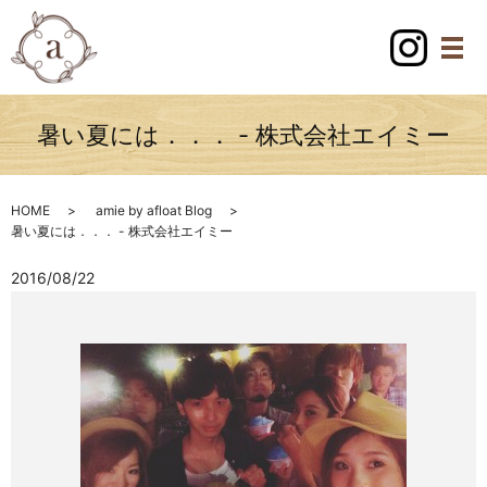
暑い夏には．．． - 株式会社エイミー
HOME
amie by afloat Blog
暑い夏には．．． - 株式会社エイミー
2016/08/22