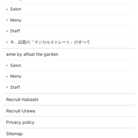
Salon
Menu
Staff
今、話題の「マジカルストレート」のすべて
amie by afloat the garden
Salon
Menu
Staff
Recruit-Itabashi
Recruit-Urawa
Privacy policy
Sitemap