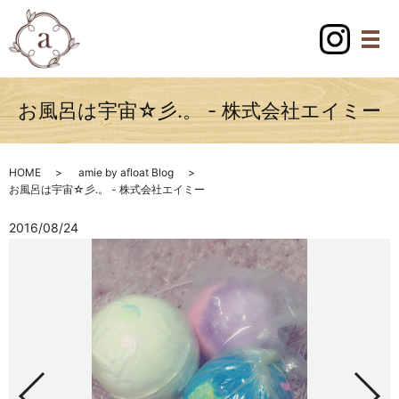
お風呂は宇宙☆彡.。 - 株式会社エイミー
HOME
amie by afloat Blog
お風呂は宇宙☆彡.。 - 株式会社エイミー
2016/08/24