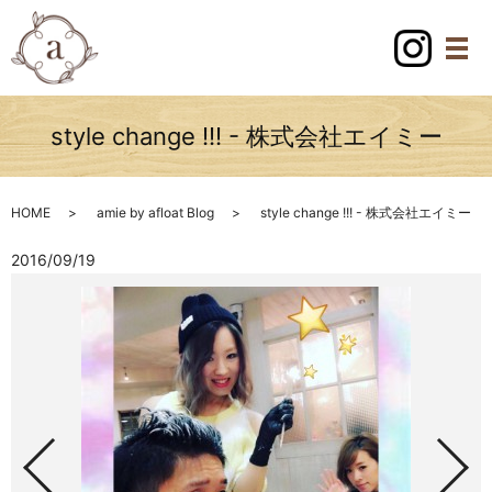
style change !!! - 株式会社エイミー
HOME
amie by afloat Blog
style change !!! - 株式会社エイミー
2016/09/19