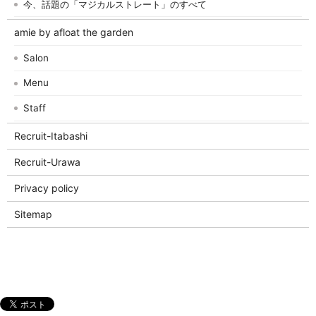
今、話題の「マジカルストレート」のすべて
amie by afloat the garden
Salon
Menu
Staff
Recruit-Itabashi
Recruit-Urawa
Privacy policy
Sitemap