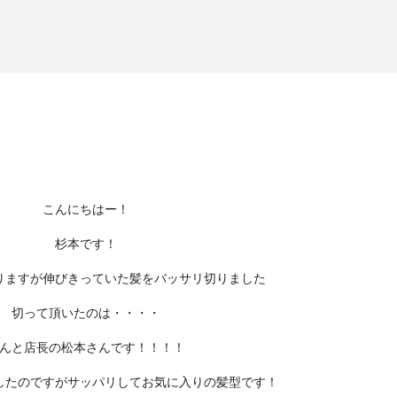
こんにちはー！
杉本です！
りますが伸びきっていた髪を
バッサリ
切りました
切って頂いたのは・・・・
んと店長の松本さんです！！！！
したのですが
サッパリ
してお気に入りの髪型です！