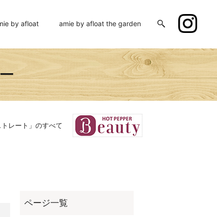
mie by afloat
amie by afloat the garden
ミー
ストレート」のすべて