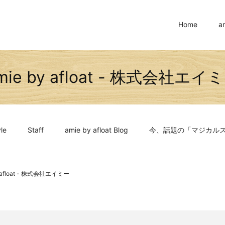
Home
a
mie by afloat - 株式会社エイ
le
Staff
amie by afloat Blog
今、話題の「マジカル
y afloat - 株式会社エイミー