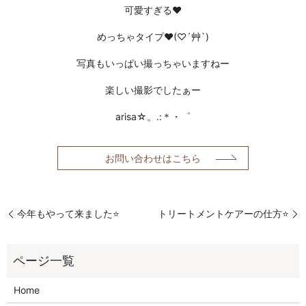
可愛すぎる❤
めっちゃタイプ❤(♡´艸`)
写真もいっぱい撮っちゃいますねー
楽しい撮影でしたぁー
arisa☆。.:＊・゜
お問い合わせはこちら
今年もやって来ました⭐️
トリートメントケアーの仕方⭐️
Home