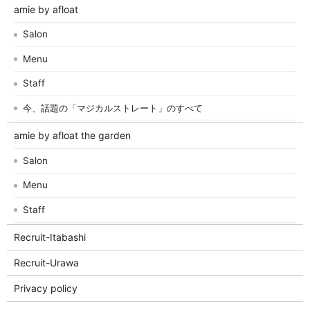
amie by afloat
Salon
Menu
Staff
今、話題の「マジカルストレート」のすべて
amie by afloat the garden
Salon
Menu
Staff
Recruit-Itabashi
Recruit-Urawa
Privacy policy