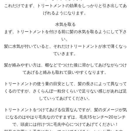
これだけでまず、トリートメントの効果をしっかりと引き出してあ
げれるようになります。
水気を取る
まず、トリートメントを付ける前に髪の水気を取るようにして下さ
い。
髪に水気が付いていると、それだけトリートメントが水で薄くなっ
ていきます。
髪が絡みやすい方は、櫛などでつけた後に溶かしてあげながらつけ
てあげると絡みも取れて扱いやすくなります。
トリートメントの使う量の目安として、髪の長さによって異なって
くるのですが、さくらんぼ一粒分くらいで足りない感じがあれば足
していってあげてください。
トリートメントをつけてあげる位置なんですが、髪のダメージが気
になるのはやはり毛先なのですまずは、毛先15センチ〜20センチ
で、頭皮には付けづに毛先中心につけてあげてください！