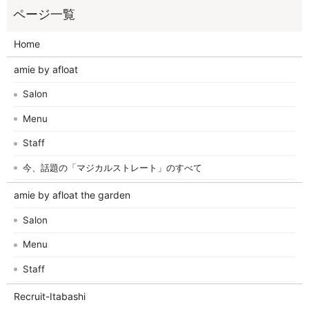
Home
amie by afloat
Salon
Menu
Staff
今、話題の「マジカルストレート」のすべて
amie by afloat the garden
Salon
Menu
Staff
Recruit-Itabashi