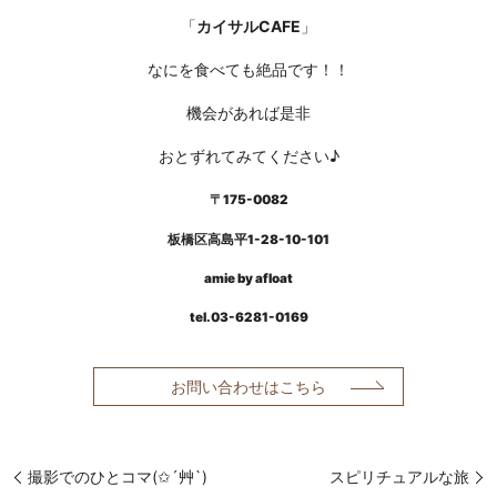
「
カイサルCAFE
」
なにを食べても絶品です！！
機会があれば是非
おとずれてみてください♪
〒175-0082
板橋区高島平
1-28-10-101
amie by afloat
tel.03-6281-0169
お問い合わせはこちら
撮影でのひとコマ(✩´艸`)
スピリチュアルな旅