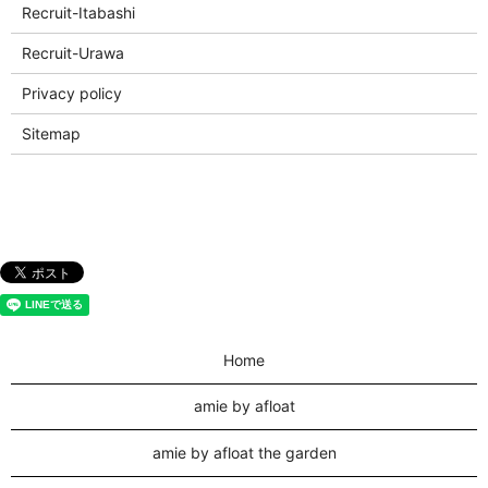
Recruit-Itabashi
Recruit-Urawa
Privacy policy
Sitemap
Home
amie by afloat
amie by afloat the garden