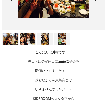
こんばんは川村です！！
先日お店の定休日に
amie女子会
を
開催いたしました！！！
残念ながら全員集合とは
いきませんでしたが・・
KIDSROOMのスッタフから