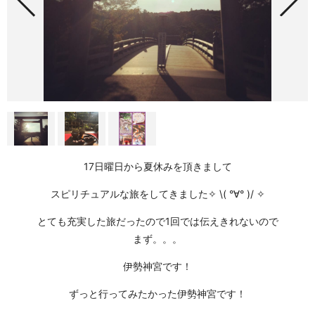
17日曜日から夏休みを頂きまして
スピリチュアルな旅をしてきました✧ \( °∀° )/ ✧
とても充実した旅だったので1回では伝えきれないので
まず。。。
伊勢神宮です！
ずっと行ってみたかった伊勢神宮です！