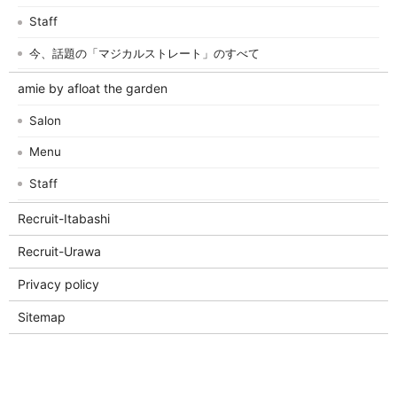
Staff
今、話題の「マジカルストレート」のすべて
amie by afloat the garden
Salon
Menu
Staff
Recruit-Itabashi
Recruit-Urawa
Privacy policy
Sitemap