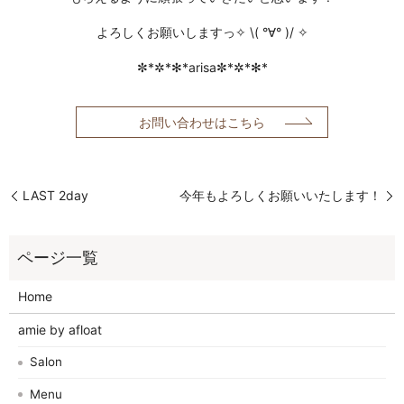
よろしくお願いしますっ✧ \( °∀° )/ ✧
✼*✲*✻*arisa✼*✲*✻*
お問い合わせはこちら
LAST 2day
今年もよろしくお願いいたします！
Home
amie by afloat
Salon
Menu