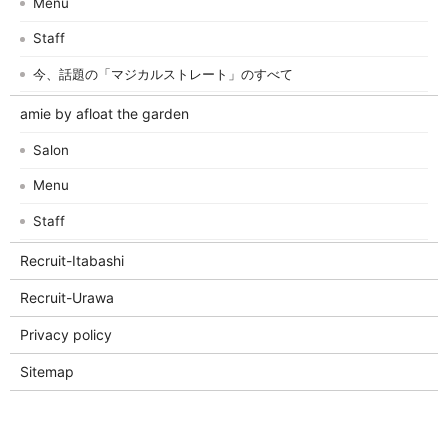
Menu
Staff
今、話題の「マジカルストレート」のすべて
amie by afloat the garden
Salon
Menu
Staff
Recruit-Itabashi
Recruit-Urawa
Privacy policy
Sitemap