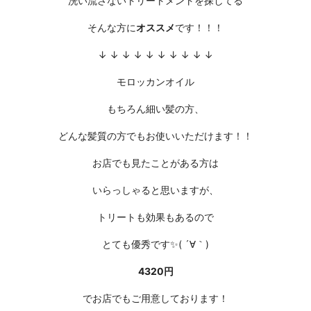
洗い流さない
トリートメント
を探してる
そんな方に
オススメ
です！！！
↓ ↓ ↓ ↓ ↓ ↓ ↓ ↓ ↓ ↓
モロッカンオイル
もちろん細い髪の方、
どんな髪質の方でもお使いいただけます！！
お店でも見たことがある方は
いらっしゃると思いますが、
トリートも効果もあるので
とても優秀です✨( ´∀｀)
4320円
でお店でもご用意しております！