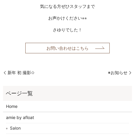
気になる方ぜひスタッフまで
お声かけください⭐︎⭐︎
さゆりでした！
お問い合わせはこちら
新年 初 撮影✩
※お知らせ
Home
amie by afloat
Salon