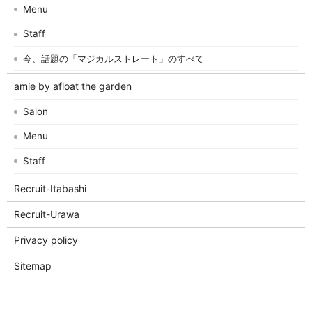
Menu
Staff
今、話題の「マジカルストレート」のすべて
amie by afloat the garden
Salon
Menu
Staff
Recruit-Itabashi
Recruit-Urawa
Privacy policy
Sitemap