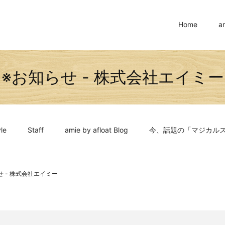
Home
a
※お知らせ - 株式会社エイミー
le
Staff
amie by afloat Blog
今、話題の「マジカル
せ - 株式会社エイミー