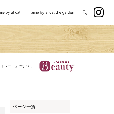
mie by afloat
amie by afloat the garden
ストレート」のすべて