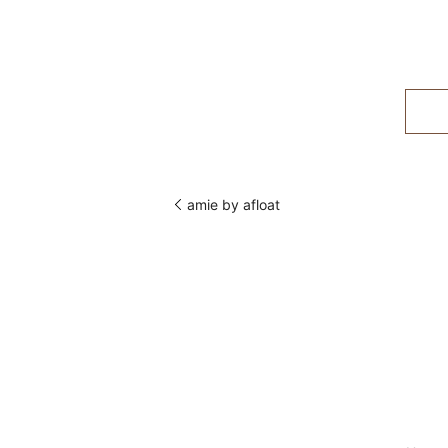
amie by afloat