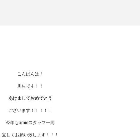
こんばんは！
川村です！！
あけましておめでとう
ございます！！！！！
今年もamieスタッフ一同
宜しくお願い致します！！！