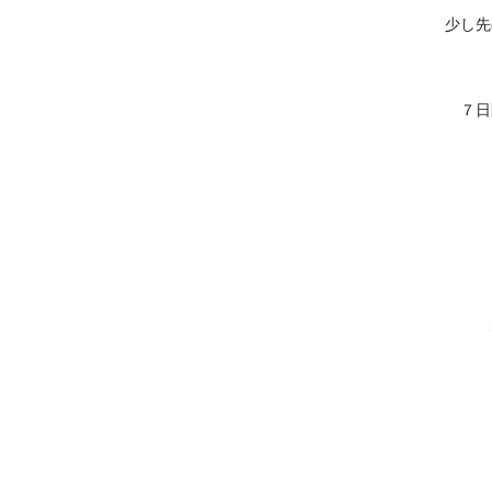
少し先
７日