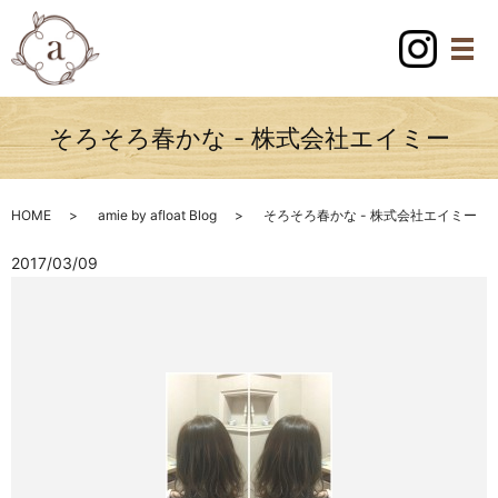
そろそろ春かな - 株式会社エイミー
HOME
amie by afloat Blog
そろそろ春かな - 株式会社エイミー
2017/03/09