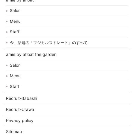
Salon
Menu
Staff
今、話題の「マジカルストレート」のすべて
amie by afloat the garden
Salon
Menu
Staff
Recruit-Itabashi
Recruit-Urawa
Privacy policy
Sitemap