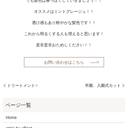
でも髪色は春っぽくしていきましょう！！
オススメはミントグレージュ！！
透け感もあり軽やかな髪色です！！
これから明るくする人も増えると思います！
是非是非おためしください！！
お問い合わせはこちら
トリートメント✨
卒園、入園式カット
Home
amie by afloat