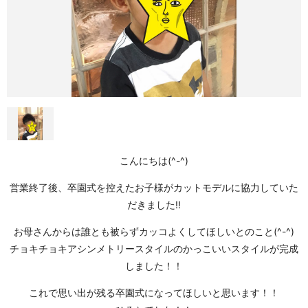
こんにちは(^-^)
営業終了後、卒園式を控えたお子様がカットモデルに協力していた
だきました!!
お母さんからは誰とも被らずカッコよくしてほしいとのこと(^-^)
チョキチョキアシンメトリースタイルのかっこいいスタイルが完成
しました！！
これで思い出が残る卒園式になってほしいと思います！！