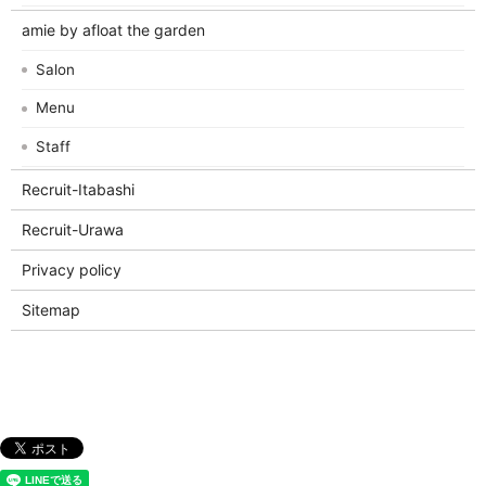
amie by afloat the garden
Salon
Menu
Staff
Recruit-Itabashi
Recruit-Urawa
Privacy policy
Sitemap