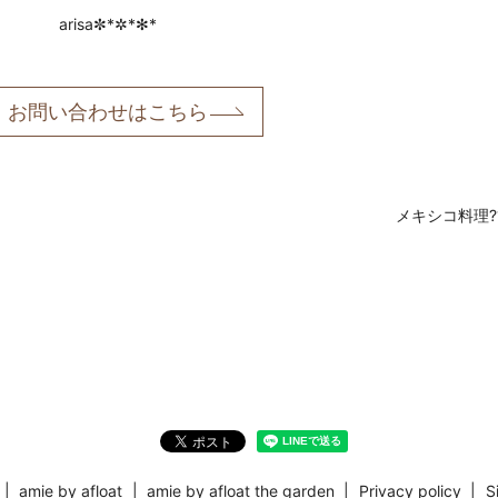
arisa✼*✲*✻*
お問い合わせはこちら
メキシコ料理?
amie by afloat
amie by afloat the garden
Privacy policy
S