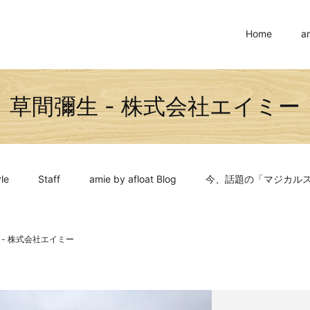
Home
a
草間彌生 - 株式会社エイミー
le
Staff
amie by afloat Blog
今、話題の「マジカル
 - 株式会社エイミー