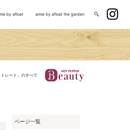
mie by afloat
amie by afloat the garden
ストレート」のすべて