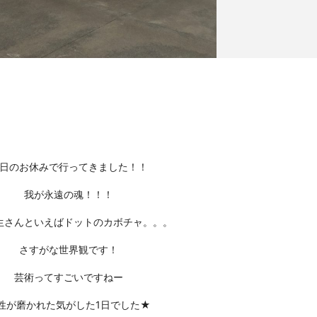
日のお休みで行ってきました！！
我が永遠の魂！！！
生さんといえばドットのカボチャ。。。
さすがな世界観です！
芸術ってすごいですねー
性が磨かれた気がした1日でした★