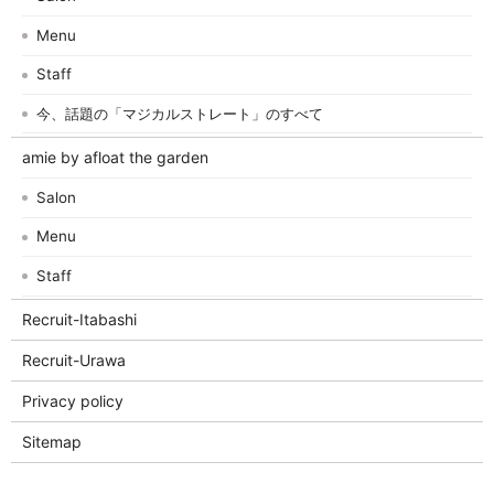
Menu
Staff
今、話題の「マジカルストレート」のすべて
amie by afloat the garden
Salon
Menu
Staff
Recruit-Itabashi
Recruit-Urawa
Privacy policy
Sitemap