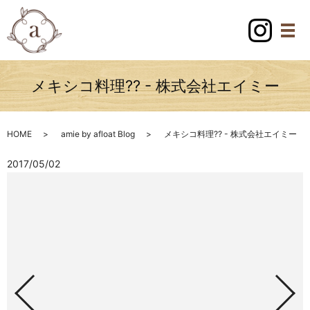
メキシコ料理?? - 株式会社エイミー
HOME
amie by afloat Blog
メキシコ料理?? - 株式会社エイミー
2017/05/02