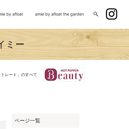
mie by afloat
amie by afloat the garden
イミー
ストレート」のすべて