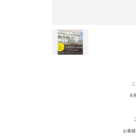
こ
6
お客様