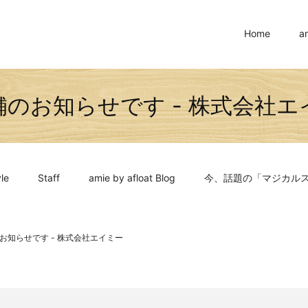
Home
a
舗のお知らせです - 株式会社エ
le
Staff
amie by afloat Blog
今、話題の「マジカル
お知らせです - 株式会社エイミー