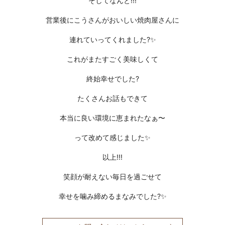
そしてなんと!!!
営業後にこうさんがおいしい焼肉屋さんに
連れていってくれました?✨
これがまたすごく美味しくて
終始幸せでした?
たくさんお話もできて
本当に良い環境に恵まれたなぁ〜
って改めて感じました✨
以上!!!
笑顔が耐えない毎日を過ごせて
幸せを噛み締めるまなみでした?✨