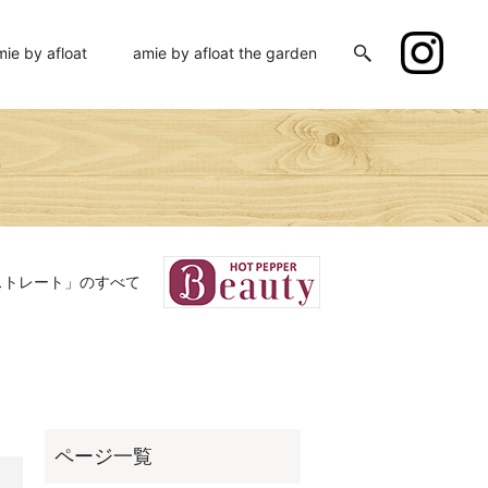
mie by afloat
amie by afloat the garden
ー
ストレート」のすべて