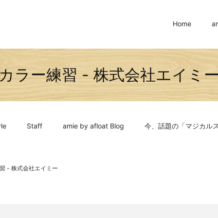
Home
a
カラー練習 - 株式会社エイミ
le
Staff
amie by afloat Blog
今、話題の「マジカル
習 - 株式会社エイミー