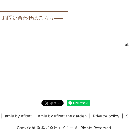
お問い合わせはこちら
ref
amie by afloat
amie by afloat the garden
Privacy policy
S
Copyright © 株式会社エイミー All Rights Reserved.