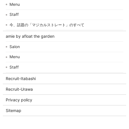
Menu
Staff
今、話題の「マジカルストレート」のすべて
amie by afloat the garden
Salon
Menu
Staff
Recruit-Itabashi
Recruit-Urawa
Privacy policy
Sitemap