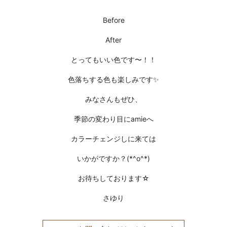
Before
After
とってもいい色です〜！！
色落ちする色も楽しみです✨
みなさんもぜひ、
季節の変わり目にamieへ
カラーチェンジしに来ては
いかがですか？(*^o^*)
お待ちしております☆
さゆり