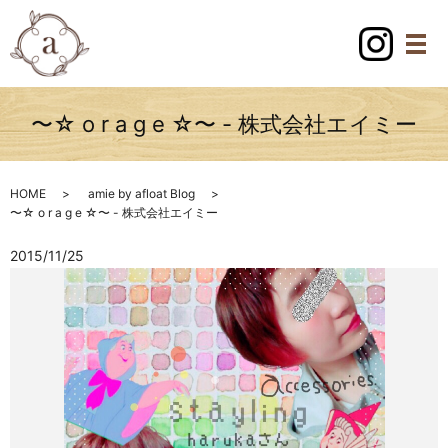
〜☆ o r a g e ☆〜 - 株式会社エイミー
HOME
amie by afloat Blog
〜☆ o r a g e ☆〜 - 株式会社エイミー
2015/11/25