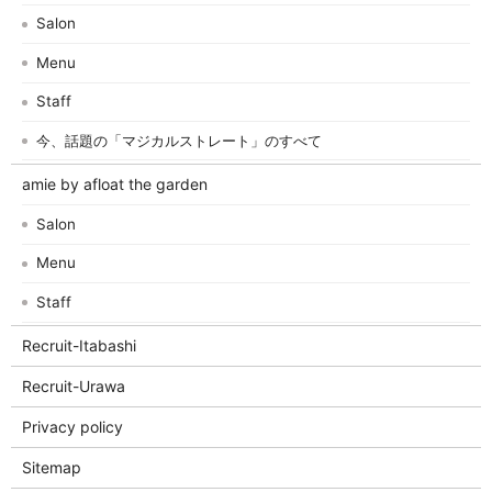
Salon
Menu
Staff
今、話題の「マジカルストレート」のすべて
amie by afloat the garden
Salon
Menu
Staff
Recruit-Itabashi
Recruit-Urawa
Privacy policy
Sitemap