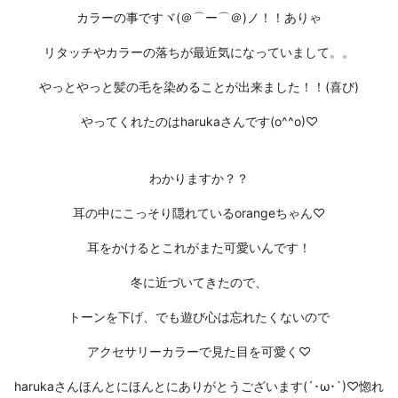
カラーの事ですヾ(＠⌒ー⌒＠)ノ！！ありゃ
リタッチやカラーの落ちが最近気になっていまして。。
やっとやっと髪の毛を染めることが出来ました！！(喜び)
やってくれたのはharukaさんです(o^^o)♡
わかりますか？？
耳の中にこっそり隠れているorangeちゃん♡
耳をかけるとこれがまた可愛いんです！
冬に近づいてきたので、
トーンを下げ、でも遊び心は忘れたくないので
アクセサリーカラーで見た目を可愛く♡
harukaさんほんとにほんとにありがとうございます(´･ω･`)♡惚れ