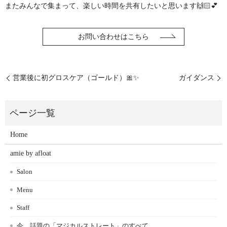
またみんなで集まって、楽しい時間を共有したいと思います🙌🏻‪💕︎︎
お問い合わせはこちら
営業後に初グロスケア（ゴールド）🎀✨
ガイダンス
Home
amie by afloat
Salon
Menu
Staff
今、話題の「マジカルストレート」のすべて